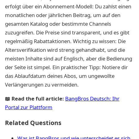
erfolgt über ein Abonnement-Modell: Du zahlst einen
monatlichen oder jährlichen Beitrag, um auf den
gesamten Katalog oder bestimmte Channels
zuzugreifen. Die Preise sind transparent, und es gibt
regelmäßig Rabattaktionen. Wichtig zu wissen: Die
Altersverifikation wird streng gehandhabt, und die
meisten Inhalte sind auf Englisch, aber die Bedienung
der Seite ist simpel. Ein praktischer Tipp: Notiere dir
das Ablaufdatum deines Abos, um ungewollte
Verlängerungen zu vermeiden.
📖 Read the full article:
BangBros Deutsch: Ihr
Portal zur Plattform
Related Questions
Was ist BangBros und wie unterscheidet es sich